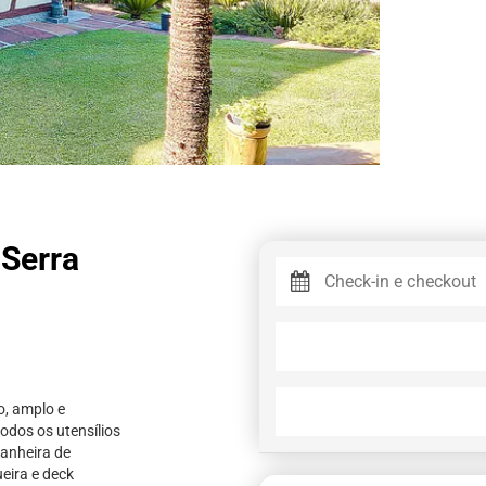
 Serra
, amplo e
odos os utensílios
banheira de
eira e deck