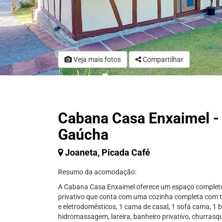
Veja mais fotos
Compartilhar
Cabana Casa Enxaimel -
Gaúcha
Joaneta, Picada Café
Resumo da acomodação:
A Cabana Casa Enxaimel oferece um espaço completo
privativo que conta com uma cozinha completa com t
e eletrodomésticos, 1 cama de casal, 1 sofá cama, 1 
hidromassagem, lareira, banheiro privativo, churrasqu