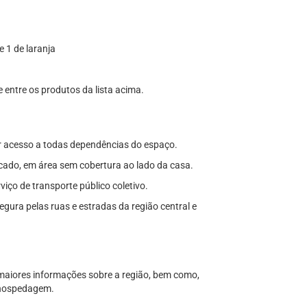
e 1 de laranja
 entre os produtos da lista acima.
r acesso a todas dependências do espaço.
ercado, em área sem cobertura ao lado da casa.
rviço de transporte público coletivo.
gura pelas ruas e estradas da região central e
maiores informações sobre a região, bem como,
a hospedagem.