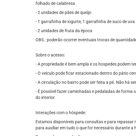
folhado de calabresa
- 2 unidades de pães de queijo
- 1 garrafinha de iogurte; 1 garrafinha de suco de uva 
- 2 unidades de fruta da época
OBS.: poderão ocorrer eventuais trocas de quantidade
Sobre o acesso:
- A propriedade é bem ampla e os hospedes podem te
- O veículo pode ficar estacionado dentro do pátio c
- A circulação no bairro pode ser feita a pé. Não há se
- É possível fazer caminhadas e pedaladas de forma se
do interior.
Interações com o hóspede:
Estamos disponíveis para consultas e para repassar 
para auxiliar em tudo o que for necessário durante 