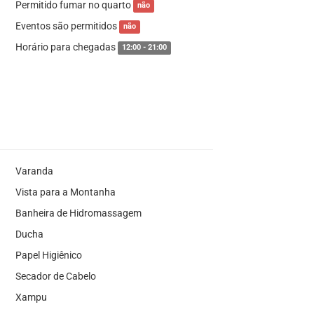
Permitido fumar no quarto
não
Eventos são permitidos
não
Horário para chegadas
12:00 - 21:00
Varanda
Vista para a Montanha
Banheira de Hidromassagem
Ducha
Papel Higiênico
Secador de Cabelo
Xampu