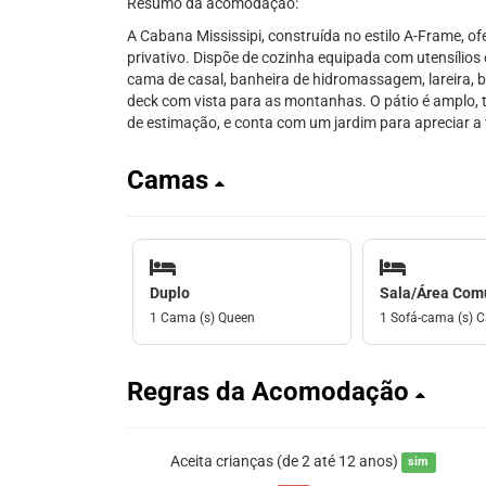
Resumo da acomodação:
A Cabana Mississipi, construída no estilo A-Frame, 
privativo. Dispõe de cozinha equipada com utensílios
cama de casal, banheira de hidromassagem, lareira, b
deck com vista para as montanhas. O pátio é amplo, t
de estimação, e conta com um jardim para apreciar a
Camas
Duplo
Sala/Área Co
1 Cama (s) Queen
1 Sofá-cama (s) C
Regras da Acomodação
Aceita crianças (de 2 até 12 anos)
sim