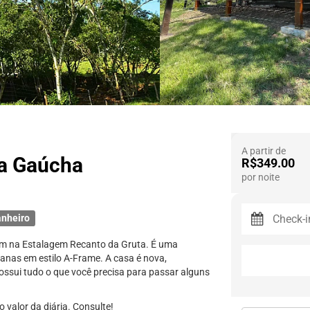
A partir de
ra Gaúcha
R$349.00
por noite
anheiro
em na Estalagem Recanto da Gruta. É uma
anas em estilo A-Frame. A casa é nova,
ssui tudo o que você precisa para passar alguns
 valor da diária. Consulte!