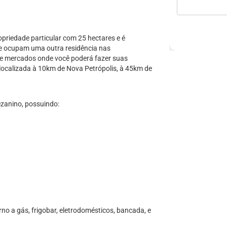
opriedade particular com 25 hectares e é
e ocupam uma outra residência nas
e mercados onde você poderá fazer suas
a localizada à 10km de Nova Petrópolis, à 45km de
zanino, possuindo:
no a gás, frigobar, eletrodomésticos, bancada, e