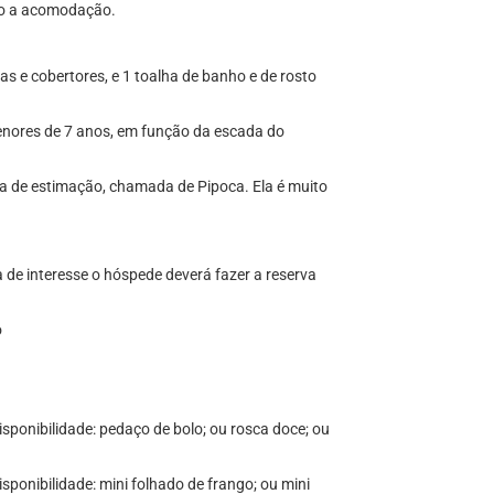
nto a acomodação.
as e cobertores, e 1 toalha de banho e de rosto
enores de 7 anos, em função da escada do
a de estimação, chamada de Pipoca. Ela é muito
 de interesse o hóspede deverá fazer a reserva
o
sponibilidade: pedaço de bolo; ou rosca doce; ou
sponibilidade: mini folhado de frango; ou mini