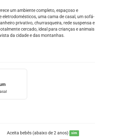
oferece um ambiente completo, espaçoso e
 e eletrodomésticos, uma cama de casal, um sofá-
anheiro privativo, churrasqueira, rede suspensa e
otalmente cercado, ideal para crianças e animais
 vista da cidade e das montanhas.
mum
asal
Aceita bebês (abaixo de 2 anos)
sim