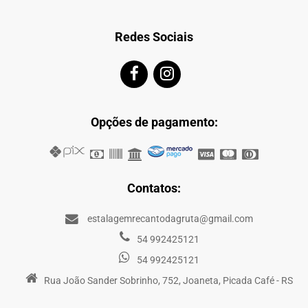
Redes Sociais
Opções de pagamento:
Contatos:
estalagemrecantodagruta@gmail.com
54 992425121
54 992425121
Rua João Sander Sobrinho, 752, Joaneta, Picada Café - RS