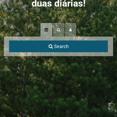
duas diárias!
Search